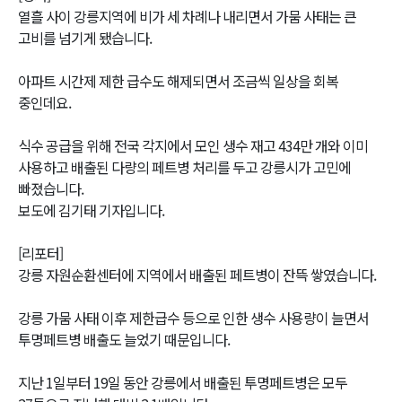
열흘 사이 강릉지역에 비가 세 차례나 내리면서 가뭄 사태는 큰
고비를 넘기게 됐습니다.
아파트 시간제 제한 급수도 해제되면서 조금씩 일상을 회복
중인데요.
식수 공급을 위해 전국 각지에서 모인 생수 재고 434만 개와 이미
사용하고 배출된 다량의 페트병 처리를 두고 강릉시가 고민에
빠졌습니다.
보도에 김기태 기자입니다.
[리포터]
강릉 자원순환센터에 지역에서 배출된 페트병이 잔뜩 쌓였습니다.
강릉 가뭄 사태 이후 제한급수 등으로 인한 생수 사용량이 늘면서
투명페트병 배출도 늘었기 때문입니다.
지난 1일부터 19일 동안 강릉에서 배출된 투명페트병은 모두