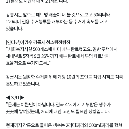
27톤으로 지난해 대비 2.1배입니다.
강릉시는 앞으로 페트병 배출이 더 늘 것으로 보고 50리터와
120리터 전용 수거봉투를 배부하는 등 수거에 속도를 내고
있습니다.
[인터뷰]이명수 강릉시 청소행정팀장
"사회복지시설 500개소에 이미 배부 완료했고요. 일반 주택에서
세대별로 5장씩 9월 26일까지 배부 완료해서 투명 페트병이
효율적으로 수거되도록.."
강릉시는 원활한 수거를 위해 개당 10원의 포인트 적립 시책도 적극
홍보하고 있습니다.
◀ S /U ▶
"문제는 이뿐만이 아닙니다. 전국 각지에서 기부받은 생수가
곳곳에 쌓여있는데, 처리에 대한 고민도 필요한 상황입니다."
현재까지 강릉으로 들어온 생수는 2리터짜리와 500ml짜리를 합쳐