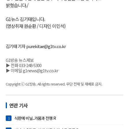
밝혔습니다./
G1뉴스 김기태입니다.
(영상취재 권순환 / 디자인 이민석)
김기태 기자 purekitae@g1tv.co.kr
G1방송 뉴스제보
▶ 전화 033-248-5300
▶ 이메일 g1news@g1tv.co.kr
Copyright ⓒ G1방송. All rights reserved. 무단 전재 및 재배포 금지.
연관 기사
식판에 비닐..가뭄과 전쟁 R
1