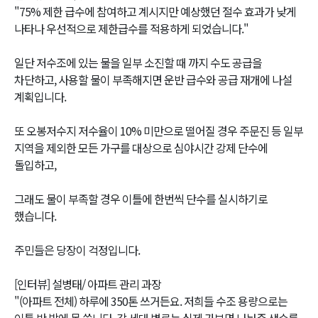
"75% 제한 급수에 참여하고 계시지만 예상했던 절수 효과가 낮게
나타나 우선적으로 제한급수를 적용하게 되었습니다."
일단 저수조에 있는 물을 일부 소진할 때 까지 수도 공급을
차단하고, 사용할 물이 부족해지면 운반 급수와 공급 재개에 나설
계획입니다.
또 오봉저수지 저수율이 10% 미만으로 떨어질 경우 주문진 등 일부
지역을 제외한 모든 가구를 대상으로 심야시간 강제 단수에
돌입하고,
그래도 물이 부족할 경우 이틀에 한번씩 단수를 실시하기로
했습니다.
주민들은 당장이 걱정입니다.
[인터뷰] 설병태/ 아파트 관리 과장
"(아파트 전체) 하루에 350톤 쓰거든요. 저희들 수조 용량으로는
이틀 반 밖에 못 씁니다. 각 세대 별로는 실제 가보면 나눠준 생수를