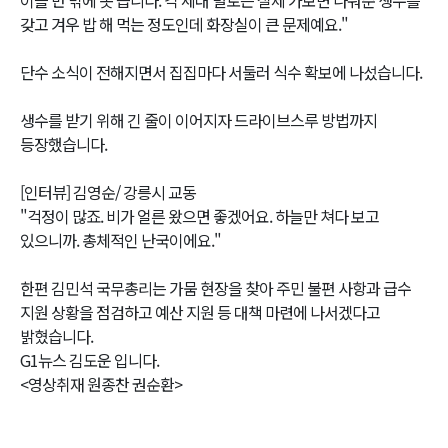
갖고 겨우 밥 해 먹는 정도인데 화장실이 큰 문제예요."
단수 소식이 전해지면서 집집마다 서둘러 식수 확보에 나섰습니다.
생수를 받기 위해 긴 줄이 이어지자 드라이브스루 방법까지
등장했습니다.
[인터뷰] 김영순/ 강릉시 교동
"걱정이 많죠. 비가 얼른 왔으면 좋겠어요. 하늘만 쳐다 보고
있으니까. 총체적인 난국이에요."
한편 김민석 국무총리는 가뭄 현장을 찾아 주민 불편 사항과 급수
지원 상황을 점검하고 예산 지원 등 대책 마련에 나서겠다고
밝혔습니다.
G1뉴스 김도운 입니다.
<영상취재 원종찬 권순환>