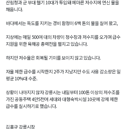
산림청과 군 부대 헬기 10대가 투입돼 메마른 저수지에 연신 물을
채웁니다.
바다에서는 독도를 지키는 경비 함정이 6백 톤의 물을 실어 왔고,
지상에는 매일 500여 대의 차량이 정수장과 저수지를 오가며 급수
지원을 위한 육해공 총력전을 펼치고 있습니다.
하지만 저수율은 회복될 기미를 보이지 않고 있습니다.
자율 제한 급수를 시작한지 2주가 지났지만 수도 사용 감소량은 일
평균 10%대 수준.
상황이 나아지지 않자 강릉시는 내일부터 100톤 이상의 저수조를
가진 공동주택 4만5천여 세대와 대형숙박시설 10곳에 강제 제한
급수를 실시하기로 했습니다.
김홍규 강릉시장