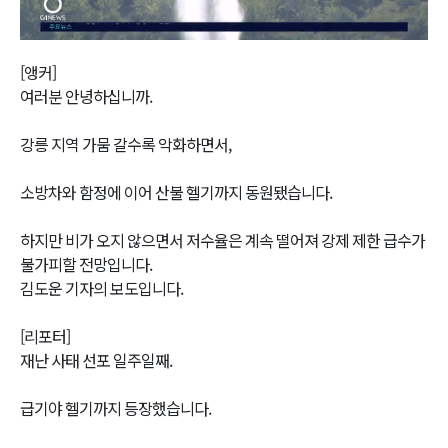
Video
[앵커]
여러분 안녕하십니까.
강릉 지역 가뭄 갈수록 악화하면서,
소방차와 함정에 이어 산불 헬기까지 동원됐습니다.
하지만 비가 오지 않으면서 저수율은 계속 떨어져 강제 제한 급수가
불가피할 전망입니다.
김도운 기자의 보도입니다.
[리포터]
재난 사태 선포 일주일째.
급기야 헬기까지 등장했습니다.