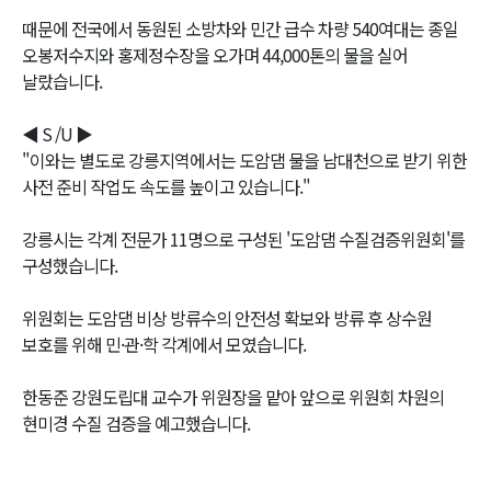
때문에 전국에서 동원된 소방차와 민간 급수 차량 540여대는 종일
오봉저수지와 홍제정수장을 오가며 44,000톤의 물을 실어
날랐습니다.
◀ S /U ▶
"이와는 별도로 강릉지역에서는 도암댐 물을 남대천으로 받기 위한
사전 준비 작업도 속도를 높이고 있습니다."
강릉시는 각계 전문가 11명으로 구성된 '도암댐 수질검증위원회'를
구성했습니다.
위원회는 도암댐 비상 방류수의 안전성 확보와 방류 후 상수원
보호를 위해 민·관·학 각계에서 모였습니다.
한동준 강원도립대 교수가 위원장을 맡아 앞으로 위원회 차원의
현미경 수질 검증을 예고했습니다.