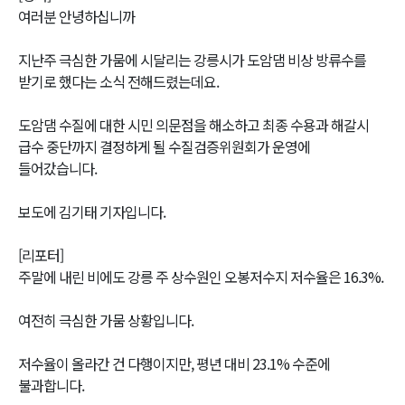
여러분 안녕하십니까
지난주 극심한 가뭄에 시달리는 강릉시가 도암댐 비상 방류수를
받기로 했다는 소식 전해드렸는데요.
도암댐 수질에 대한 시민 의문점을 해소하고 최종 수용과 해갈시
급수 중단까지 결정하게 될 수질검증위원회가 운영에
들어갔습니다.
보도에 김기태 기자입니다.
[리포터]
주말에 내린 비에도 강릉 주 상수원인 오봉저수지 저수율은 16.3%.
여전히 극심한 가뭄 상황입니다.
저수율이 올라간 건 다행이지만, 평년 대비 23.1% 수준에
불과합니다.