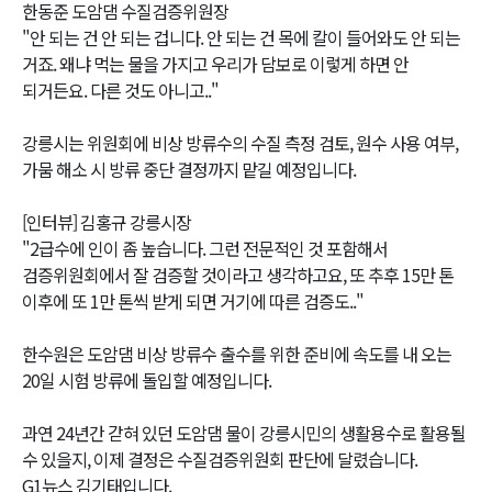
한동준 도암댐 수질검증위원장
"안 되는 건 안 되는 겁니다. 안 되는 건 목에 칼이 들어와도 안 되는
거죠. 왜냐 먹는 물을 가지고 우리가 담보로 이렇게 하면 안
되거든요. 다른 것도 아니고.."
강릉시는 위원회에 비상 방류수의 수질 측정 검토, 원수 사용 여부,
가뭄 해소 시 방류 중단 결정까지 맡길 예정입니다.
[인터뷰] 김홍규 강릉시장
"2급수에 인이 좀 높습니다. 그런 전문적인 것 포함해서
검증위원회에서 잘 검증할 것이라고 생각하고요, 또 추후 15만 톤
이후에 또 1만 톤씩 받게 되면 거기에 따른 검증도.."
한수원은 도암댐 비상 방류수 출수를 위한 준비에 속도를 내 오는
20일 시험 방류에 돌입할 예정입니다.
과연 24년간 갇혀 있던 도암댐 물이 강릉시민의 생활용수로 활용될
수 있을지, 이제 결정은 수질검증위원회 판단에 달렸습니다.
G1뉴스 김기태입니다.