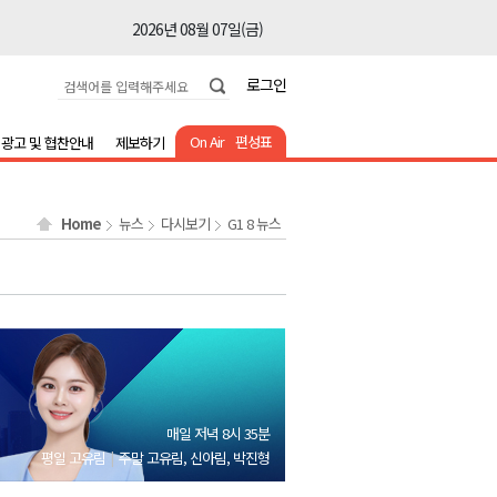
2026년 08월 07일(금)
2026년 08월 07일(금)
로그인
2026년 08월 07일(금)
2026년 08월 07일(금)
On Air
편성표
광고 및 협찬안내
제보하기
2026년 08월 07일(금)
2026년 08월 07일(금)
Home
뉴스
다시보기
G1 8 뉴스
2026년 08월 07일(금)
2026년 08월 07일(금)
2026년 08월 07일(금)
2026년 08월 07일(금)
2026년 08월 07일(금)
2026년 08월 07일(금)
매일 저녁 8시 35분
2026년 08월 07일(금)
평일 고유림
주말 고유림, 신아림, 박진형
2026년 08월 07일(금)