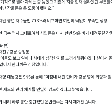
시기적으로 발아 자체는 좀 늦었고 기존에 지금 현재 올라왔던 부분들
아난 작물들은 큰 도움이 됐어요."
지만 평년 저수율인 70.3%와 비교하면 여전히 턱없이 부족한 상황.
한 급수 역시 그대로여서 시민들은 다시 한번 많은 비가 내려주길 간
인터뷰]
재진 / 강릉 송정동
아이들도 보고 얼마나 사태가 심각한지를 느끼게해줘야겠다 싶어서 올
 같아서 안타까운 심정입니다."
재명 대통령은 SNS를 통해 "마침내 내린 단비가 강릉 땅에 희망과 
련 제도와 관리 체계를 면밀히 검토하겠다고 밝혔습니다.
가 내려 하루 동안 중단됐던 운반급수는 다시 재개됐습니다.