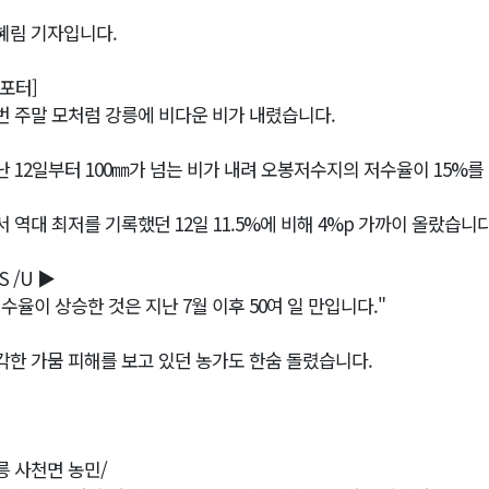
혜림 기자입니다.
리포터]
번 주말 모처럼 강릉에 비다운 비가 내렸습니다.
난 12일부터 100㎜가 넘는 비가 내려 오봉저수지의 저수율이 15%를
서 역대 최저를 기록했던 12일 11.5%에 비해 4%p 가까이 올랐습니다
S /U ▶
저수율이 상승한 것은 지난 7월 이후 50여 일 만입니다."
각한 가뭄 피해를 보고 있던 농가도 한숨 돌렸습니다.
릉 사천면 농민/