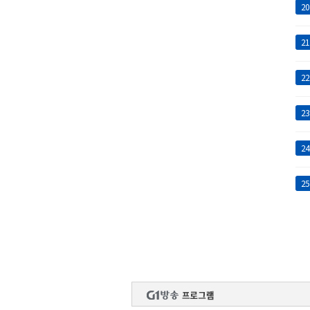
20
21
22
23
24
25