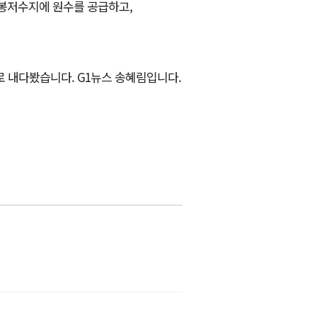
오봉저수지에 원수를 공급하고,
로 내다봤습니다. G1뉴스 송혜림입니다.