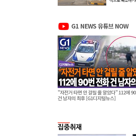
면 오후 시험 횟
합니다. 공단은 상대적으로 기온이 낮은 오전 시간대에 시
험을 집중 편성하고
G1 NEWS 유튜브 NOW
"자전거 타면 안 걸릴 줄 알았다" 112에 9
건 남자의 최후 [G1디지털뉴스]