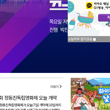
오늘하루 열지않음
더보기
8회 정동진독립영화제 오늘 개막
 정동진독립영화제가 오늘(7일) 개막해 10일까지
정동초등학교와 강릉 신영극장 일원에서 진행됩니