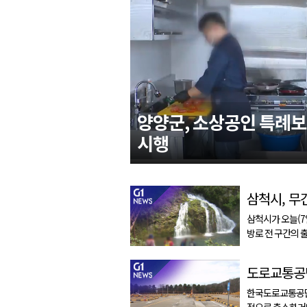
양양군, 소상공인 특례보
시행
삼척시가 오늘(7
방로 전 구간의 출입을 통제
변 낙석 확인에 
검하기 위한 조치입니다. 무건리 이끼
난 5일 낙석이 발생해
한국도로교통공단
적으로 축소하거나 중단합니다.