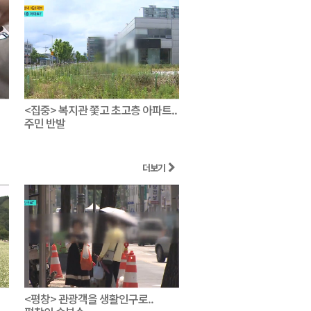
<집중> 복지관 쫓고 초고층 아파트..
주민 반발
더보기
<평창> 관광객을 생활인구로..