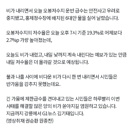
비가 내리면서 오늘 오봉저수지 운반 급수는 안전사고 우려로
중지됐고, 홍제정수장에 배치된 6대만 물을 실어 날랐습니다.
오봉저수지의 저수율은 오늘 오후 7시 기준 19.3%로 어제보다
2.7%p 가량 높아졌는데,
오늘도 비가 내렸고, 내일 낮까지 계속 내린다는 예보가 있는 만큼
내일 저수율은 더 올라갈 것으로 예상됩니다.
불과 나흘 사이에 비다운 비가 다시 한 번 내리면서 시민들은
반가움을 감추지 못했는데요.
긴 가뭄에 제한급수를 견뎌내고 있는 시민들은 하루빨리 이번
사태를 해결할 많은 양의 비가 쏟아지길 염원하고 있습니다.
지금까지 강릉에서 G1뉴스 김기태입니다.
(영상취재 권순환 원종찬)