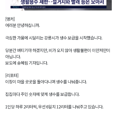
Video
[앵커]
여러분 안녕하십니까.
극심한 가뭄에 시달리는 강릉시가 생수 보급을 시작했습니다.
당분간 버티기야 하겠지만, 비가 오지 않아 생활불편이 이만저만이
아닙니다.
보도에 송혜림 기자입니다.
[리포터]
이장이 마을 곳곳을 돌아다니며 생수를 나눠줍니다.
집집마다 주민 숫자에 맞게 생수를 보급합니다.
1인당 하루 2리터씩, 우선 6일치 12리터를 나눠주고 있습니다.