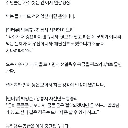
주민들은 자주 씻는 건 이제 언감생심.
먹는 물이라도 걱정 없길 바랄 뿐입니다.
[인터뷰] 박복규 / 강릉시 사천면 미노리
"식수가 더 중요하지 않습니까. 씻고 안 씻고 하는 게 문제가 아니라
먹는 문제가 더 우선이니까. 재난선포도 했으니까 조금 더
기다려봐야죠."
오봉저수지가 바닥을 보이면서 생활용수 공급을 평소의 1/4로 줄인
상황.
설거지와 빨래 등은 모아서 하는 생활이 일상이 됐습니다.
[인터뷰] 박영준 / 강릉시 사천면 노동중리
"물이 졸졸졸 나오니까..물론 물은 절약되겠지만 물 쓰는데 갑갑한
게 있고. 빨래 같은 경우는 모아서 좀 할 수 있게 하고.."
농업용수 공급은 아예 중단됐습니다.