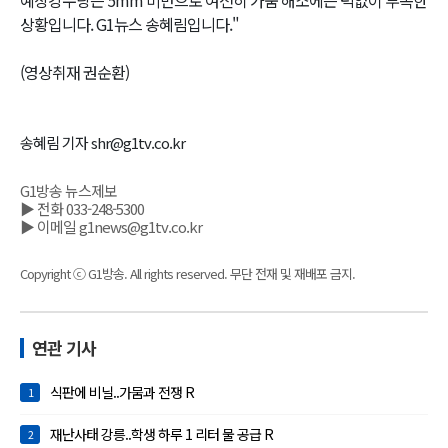
상황입니다. G1뉴스 송혜림입니다."
(영상취재 권순환)
송혜림 기자 shr@g1tv.co.kr
G1방송 뉴스제보
▶ 전화 033-248-5300
▶ 이메일 g1news@g1tv.co.kr
Copyright ⓒ G1방송. All rights reserved. 무단 전재 및 재배포 금지.
연관 기사
식판에 비닐..가뭄과 전쟁 R
1
재난사태 강릉..학생 하루 1 리터 물 공급 R
2