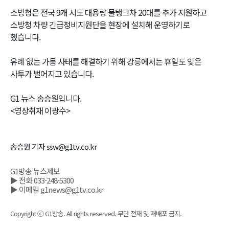
소방청은 전국 9개 시도 대용량 물탱크차 20대를 추가 지원하고
소방청 차량 긴급정비지원단을 현장에 설치해 운영하기로
했습니다.
유례 없는 가뭄 사태를 해결하기 위해 강릉에서는 휴일도 잊은
사투가 벌어지고 있습니다.
G1 뉴스 송승원입니다.
<영상취재 이광수>
송승원 기자 ssw@g1tv.co.kr
G1방송 뉴스제보
▶ 전화 033-248-5300
▶ 이메일 g1news@g1tv.co.kr
Copyright ⓒ G1방송. All rights reserved. 무단 전재 및 재배포 금지.