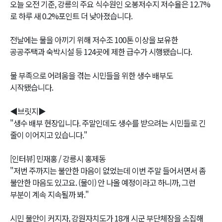
오늘 오전 기준, 강릉의 주요 식수원인 오봉저수지 저수율은 12.7%
로 하루 새 0.2%포인트 더 낮아졌습니다.
전날에는 물을 아끼기 위해 저수조 100톤 이상을 보유한
공공주택과 숙박시설 등 124곳에 제한 급수가 시행됐습니다.
물 부족으로 어려움을 겪는 시민들을 위한 생수 배부도
시작됐습니다.
◀브릿지▶
"생수 배부 현장입니다. 주말인데도 생수를 받으려는 시민들로 긴
줄이 이어지고 있습니다."
[인터뷰] 민재홍 / 강릉시 홍제동
"저번 주까지는 불안한 마음이 없었는데 이번 주말 들어서면서 좀
불안한 마음도 있고요. (물이) 안 나올 예정이라고 하니까, 그런
부분이 계속 지속될까 봐."
시민 불안이 커지자, 강원자치도가 18개 시군 부단체장을 소집해