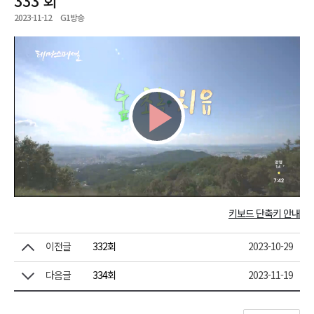
2023-11-12
G1방송
Play
Video
키보드 단축키 안내
이전글
332회
2023-10-29
다음글
334회
2023-11-19