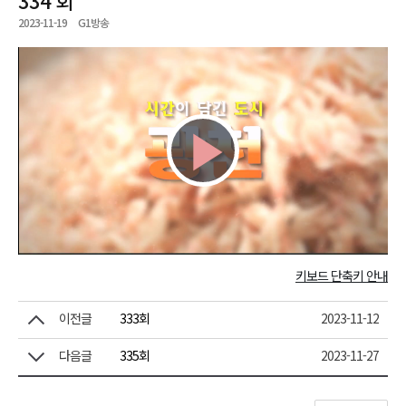
2023-11-19
G1방송
Play
Video
키보드 단축키 안내
이전글
333회
2023-11-12
다음글
335회
2023-11-27