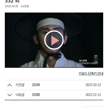
2023-10-29
G1방송
Play
Video
키보드 단축키 안내
이전글
331회
2023-10-22
다음글
333회
2023-11-12