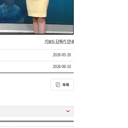
eo
키보드 단축키 안내
2026-05-20
2026-06-10
목록