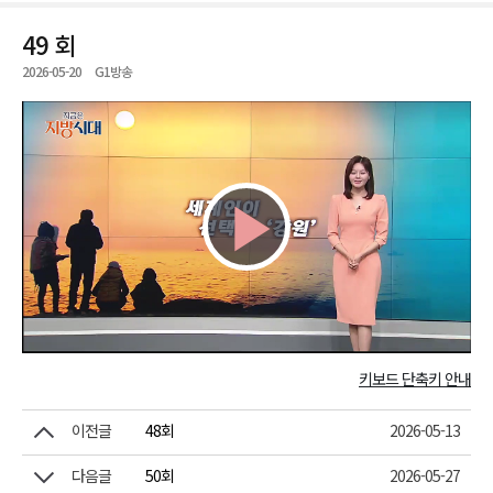
49 회
2026-05-20
G1방송
Play
Video
키보드 단축키 안내
이전글
48회
2026-05-13
다음글
50회
2026-05-27