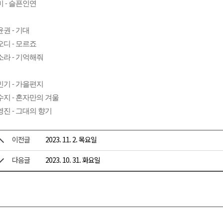
 - 슬픈인연
권 - 기대
디 - 모르죠
소라 - 기억해줘
민기 - 가을편지
수지 - 혼자만의 겨울
진 - 그대의 향기
이전글
2023. 11. 2. 목요일
다음글
2023. 10. 31. 화요일