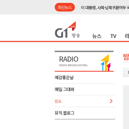
최신뉴스
이 대통령, 사북·납북귀환어부 
여름축제 더위와 전쟁..물놀이 
강원도, 최휘영 문체부장관과 
뉴스
TV
이광재 국회 예결위원장, 강릉시
검찰청 폐지..해결 과제 산적
육동한 시장, 국제스케이트장 춘
밤
영월군, 국·도비 확보 보고회 개
삼척 공공산후조리원 이전 시급
예감좋은날
강원자치도교육청 교감급 이상 3
매일 그대와
도-시군 첫 간담회..우상호 "하
이 대통령, 사북·납북귀환어부 
밤&
여름축제 더위와 전쟁..물놀이 
뮤직 블로그
강원도, 최휘영 문체부장관과 
이광재 국회 예결위원장, 강릉시