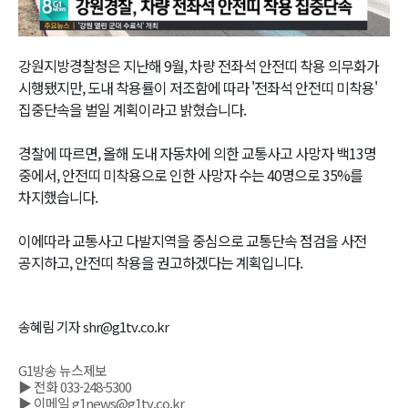
Video
강원지방경찰청은 지난해 9월, 차량 전좌석 안전띠 착용 의무화가
시행됐지만, 도내 착용률이 저조함에 따라 '전좌석 안전띠 미착용'
집중단속을 벌일 계획이라고 밝혔습니다.
경찰에 따르면, 올해 도내 자동차에 의한 교통사고 사망자 백13명
중에서, 안전띠 미착용으로 인한 사망자 수는 40명으로 35%를
차지했습니다.
이에따라 교통사고 다발지역을 중심으로 교통단속 점검을 사전
공지하고, 안전띠 착용을 권고하겠다는 계획입니다.
송혜림 기자 shr@g1tv.co.kr
G1방송 뉴스제보
▶ 전화 033-248-5300
▶ 이메일 g1news@g1tv.co.kr