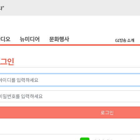
다"
호 공급
제효과 212억 원
라디오
뉴미디어
문화행사
증
G1방송 소개
충병 방제 진행
훈련 돌입
로그인
론 라이트쇼'
고 불..인명피해 없어
다"
’..무더위 지속
다"
로그인
호 공급
제효과 212억 원
증