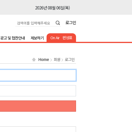
2026년 08월 06일(목)
2026년 08월 06일(목)
로그인
2026년 08월 06일(목)
2026년 08월 06일(목)
On Air
편성표
광고 및 협찬안내
제보하기
2026년 08월 06일(목)
2026년 08월 06일(목)
Home
회원
로그인
2026년 08월 06일(목)
2026년 08월 06일(목)
2026년 08월 06일(목)
2026년 08월 06일(목)
2026년 08월 06일(목)
2026년 08월 06일(목)
2026년 08월 06일(목)
2026년 08월 06일(목)