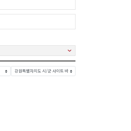
2026년 08월 06일(목)
2026년 08월 06일(목)
2026년 08월 06일(목)
2026년 08월 06일(목)
2026년 08월 06일(목)