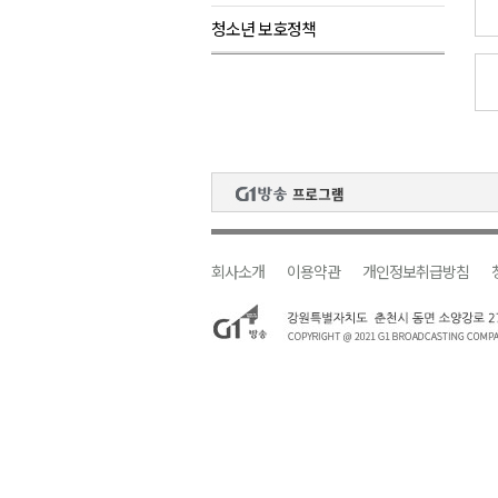
청소년 보호정책
동부산림청, 동해시 소나무재선
평창동계올림픽 정신 계승 합동
춘천시, 오는 8일 의암호서 '드
어제 오후, 고성 대진항 어구 창
홍천군 "철도 개통 이후를 그린
회사소개
이용약관
개인정보취급방침