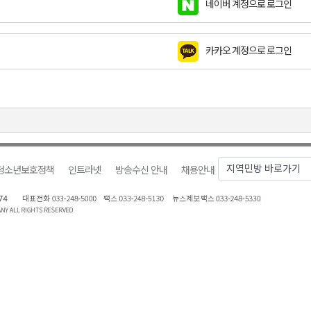
네이버 계정으로 로그인
충병 방제 진행
훈련 돌입
카카오 계정으로 로그인
론 라이트쇼'
고 불..인명피해 없어
다"
청소년보호정책
인트라넷
방송수신 안내
채용안내