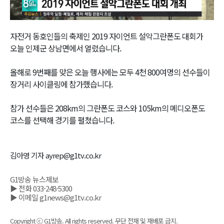
Video
자전거 동호인들의 축제인 2019 자이언트 설악그란폰도 대회가
오늘 인제군 상남면에서 열렸습니다.
올해로 9번째를 맞은 오늘 행사에는 모두 4천 800여명의 선수들이
장거리 사이클링에 참가했습니다.
참가 선수들은 208km의 그란폰도 코스와 105km의 메디오폰도
코스를 선택해 경기를 펼쳤습니다.
김아영 기자 ayrep@g1tv.co.kr
G1방송 뉴스제보
▶ 전화 033-248-5300
▶ 이메일 g1news@g1tv.co.kr
Copyright ⓒ G1방송. All rights reserved. 무단 전재 및 재배포 금지.