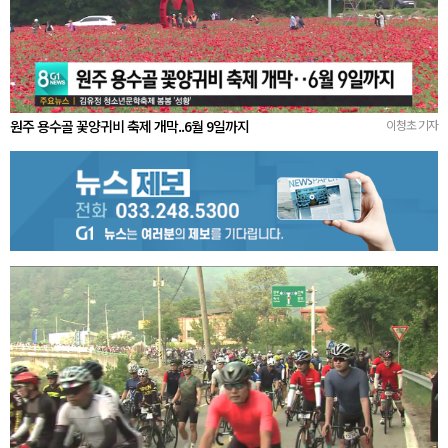
원주 용수골 꽃양귀비 축제 개막..6월 9일까지
이청초 기자