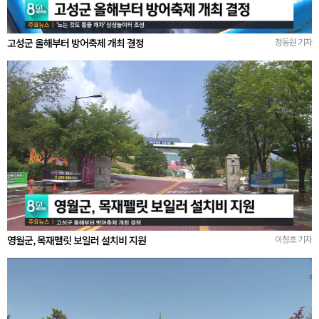
고성군 올해부터 방어축제 개최 결정
정동원 기자
영월군, 목재펠릿 보일러 설치비 지원
이청초 기자