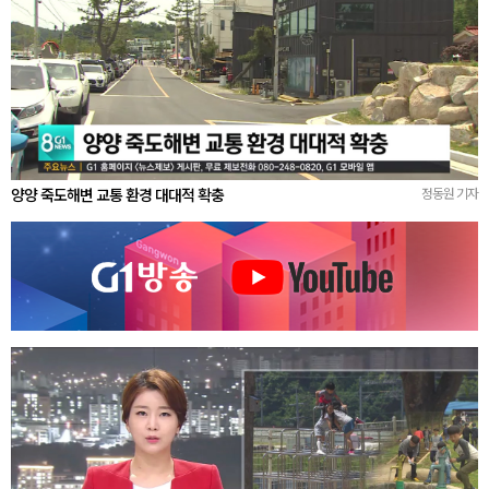
양양 죽도해변 교통 환경 대대적 확충
정동원 기자