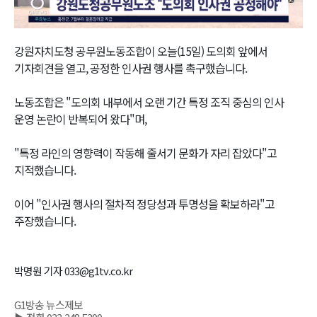
Video
강원자치도청 공무원노동조합이 오늘(15일) 도의회 앞에서
기자회견을 열고, 공정한 인사권 행사를 촉구했습니다.
노동조합은 "도의회 내부에서 오랜 기간 특정 조직 중심의 인사
운영 논란이 반복되어 왔다"며,
"특정 라인의 영향력이 작동해 줄서기 문화가 자리 잡았다"고
지적했습니다.
이어 "인사권 행사의 절차적 정당성과 투명성을 확보하라"고
주장했습니다.
박명원 기자 033@g1tv.co.kr
G1방송 뉴스제보