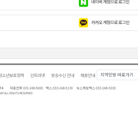
네이버 계정으로 로그인
합리조트로 진화 중"
 개막
카카오 계정으로 로그인
 지원사업 시행
정밀 안전 진단
4.1km 지정
청소년보호정책
인트라넷
방송수신 안내
채용안내