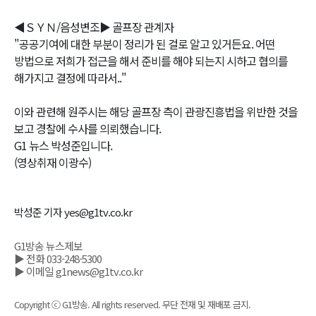
◀ＳＹＮ/음성변조▶ 골프장 관계자
"공공기여에 대한 부분이 정리가 된 걸로 알고 있거든요. 어떤
방법으로 저희가 접근을 해서 준비를 해야 되는지 시하고 협의를
해가지고 결정에 따라서.."
이와 관련해 원주시는 해당 골프장 측이 관광진흥법을 위반한 것을
보고 경찰에 수사를 의뢰했습니다.
G1 뉴스 박성준입니다.
(영상취재 이광수)
박성준 기자 yes@g1tv.co.kr
G1방송 뉴스제보
▶ 전화 033-248-5300
▶ 이메일 g1news@g1tv.co.kr
Copyright ⓒ G1방송. All rights reserved. 무단 전재 및 재배포 금지.