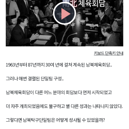
Play
Video
키보드 단축키 안내
1963년부터 87년까지 30여 년에 걸쳐 계속된 남북체육회담..
그러나 매번 결렬된 단일팀 구성..
남북체육회담이 다른 어느 분야의 회담보다 먼저 시작되었고
더 자주 개최되었음에도 불구하고 별 다른 성과는 나타나지 않았다.
그렇다면 남북탁구단일팀은 어떻게 성사될 수 있었을까?