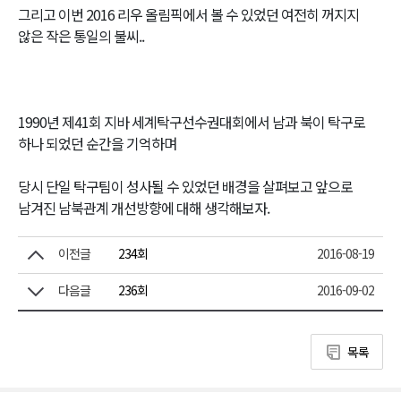
그리고 이번 2016 리우 올림픽에서 볼 수 있었던 여전히 꺼지지
않은 작은 통일의 불씨..
1990년 제41회 지바 세계탁구선수권대회에서 남과 북이 탁구로
하나 되었던 순간을 기억하며
당시 단일 탁구팀이 성사될 수 있었던 배경을 살펴보고 앞으로
남겨진 남북관계 개선방향에 대해 생각해보자.
이전글
234회
2016-08-19
다음글
236회
2016-09-02
목록