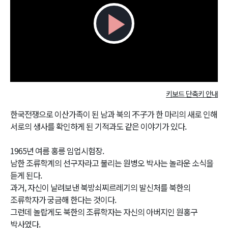
Play
Video
키보드 단축키 안내
한국전쟁으로 이산가족이 된 남과 북의 不子가 한 마리의 새로 인해
서로의 생사를 확인하게 된 기적과도 같은 이야기가 있다.
1965년 여름 홍릉 임업시험장.
남한 조류학계의 선구자라고 불리는 원병오 박사는 놀라운 소식을
듣게 된다.
과거, 자신이 날려보낸 북방쇠찌르레기의 발신처를 북한의
조류학자가 궁금해 한다는 것이다.
그런데 놀랍게도 북한의 조류학자는 자신의 아버지인 원홍구
박사였다.