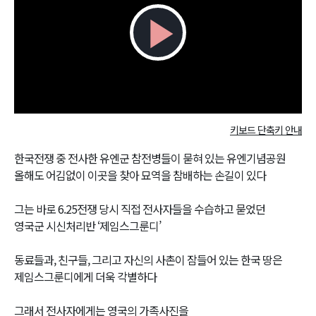
Play
Video
키보드 단축키 안내
한국전쟁 중 전사한 유엔군 참전병들이 묻혀 있는 유엔기념공원
올해도 어김없이 이곳을 찾아 묘역을 참배하는 손길이 있다
그는 바로 6.25전쟁 당시 직접 전사자들을 수습하고 묻었던
영국군 시신처리반 ‘제임스그룬디’
동료들과, 친구들, 그리고 자신의 사촌이 잠들어 있는 한국 땅은
제임스그룬디에게 더욱 각별하다
그래서 전사자에게는 영국의 가족사진을