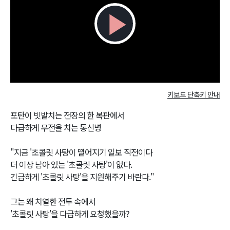
Play
Video
키보드 단축키 안내
포탄이 빗발치는 전장의 한 복판에서
다급하게 무전을 치는 통신병
"지금 '초콜릿 사탕이 떨어지기 일보 직전이다
더 이상 남아 있는 '초콜릿 사탕'이 없다.
긴급하게 '초콜릿 사탕'을 지원해주기 바란다."
그는 왜 치열한 전투 속에서
'초콜릿 사탕'을 다급하게 요청했을까?