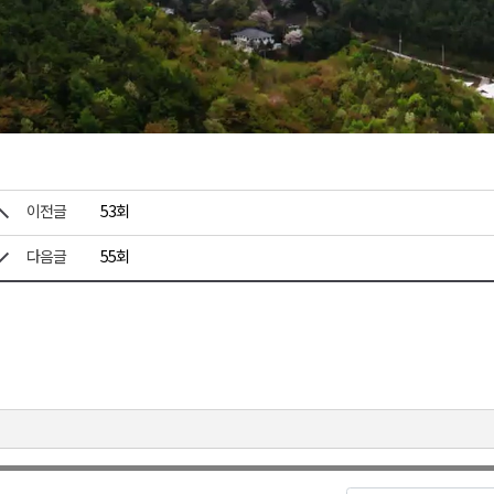
Vid
이전글
53회
다음글
55회