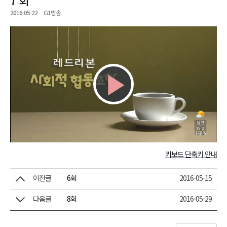
2016-05-22
G1방송
Play
Video
키보드 단축키 안내
이전글
6회
2016-05-15
다음글
8회
2016-05-29