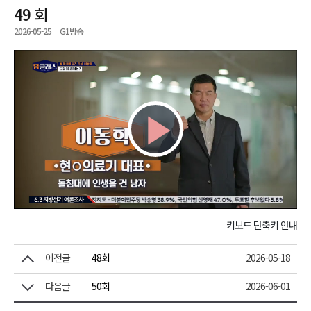
49 회
2026-05-25
G1방송
Play
Video
키보드 단축키 안내
이전글
48회
2026-05-18
다음글
50회
2026-06-01