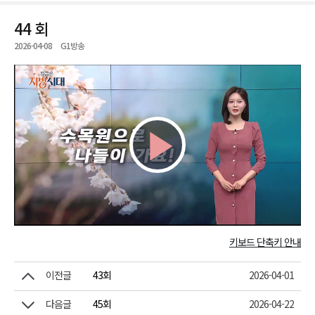
44 회
2026-04-08
G1방송
Play
Video
키보드 단축키 안내
이전글
43회
2026-04-01
다음글
45회
2026-04-22