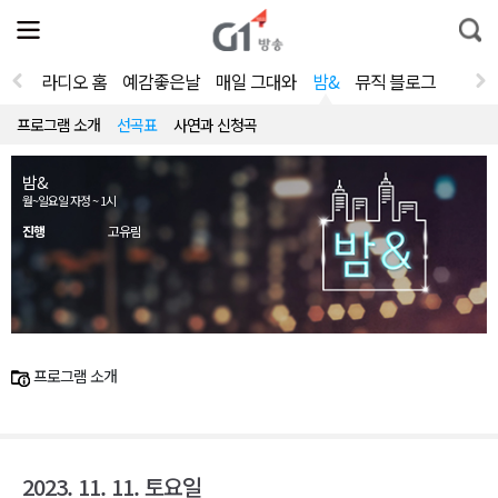
전
제
통
체
보
합
메
검
뉴
색
라디오 홈
예감좋은날
매일 그대와
밤&
뮤직 블로그
열
기
프로그램 소개
선곡표
사연과 신청곡
밤&
월~일요일 자정 ~ 1시
진행
고유림
프로그램 소개
2023. 11. 11. 토요일