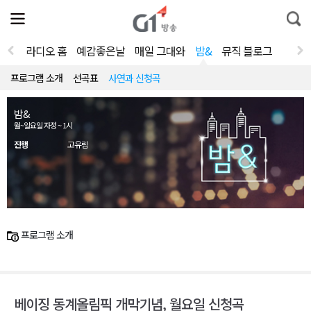
전
제
통
체
보
합
메
검
뉴
색
라디오 홈
예감좋은날
매일 그대와
밤&
뮤직 블로그
열
기
프로그램 소개
선곡표
사연과 신청곡
밤&
월~일요일 자정 ~ 1시
진행
고유림
프로그램 소개
베이징 동계올림픽 개막기념, 월요일 신청곡