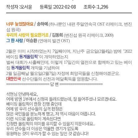
작성자 :
오서윤
등록일 :
2022-02-08
조회수 :
1,296
너무 늦었잖아요
/ 송하예
(하나뿐인 내편 주말연속극 OST 리메이크, 변진
섭 원곡)
우리의 사랑이 필요한거죠
/ 김동희
(변진섭 원곡 리메이크, 2009)
그 한 사람
/ 이승환
(연애의 발견 OST)
2월은 이미 시작하였는지 7일째이며, 지난주 금요일(2월4일) 밤에 "2022
동계올림픽
베이징
"이 개막하였는지
벌써 대회가 사흘째인데, 이렇게 17일간의 열전으로 함께하고 있는 베이
동계올림픽
징
개막을 기념하여
2월 일곱째날 월요일(2월7일) 자정에
희망곡들을 신청해야겠군요.
대한민국
선수단들의 선전과 메달획득을 염원합니다.
==================== 답 변 ====================
석현님 안녕하세요,
어제 밤엔 1부에서 신청곡 들려드렸는데, 잘 들어주셨나 모르겠네요.
베이징 올림픽이 한창 진행 중인데
어제 밤 우리 선수들의 실격 판정은
많은 국민들을 분노하게 했고, 저 역시 마음이 아픕니다.
이런 식으로 올림픽이 계속된다면
진정한 올림픽의 의미를 유지할 수 있을지 의문이네요..
우리 선수들 더 이상은 억울한 경기가 없도록
응원하는 것이 우리가 할 수 있는 일인 것 같습니다!