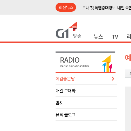
최신뉴스
도내 첫 폭염중대경보..내일 극한
태풍 '돌핀' 북상..폭염 더 심해
강릉시, 민선9기 21개 읍면동 
뉴스
TV
횡성군, 광복절 맞아 태극기 나
제43회 홍천군민의 날 기념행사
양구군, 원주환경청에 비점오염
<강원랜드> 관광객이 인구 3배
<강원랜드> 마카오 카지노 "복
예감좋은날
민선9기 양양군 공약사업 추진 
매일 그대와
썩고, 무르고..농산물 피해 속출
도내 첫 폭염중대경보..내일 극한
밤&
태풍 '돌핀' 북상..폭염 더 심해
뮤직 블로그
강릉시, 민선9기 21개 읍면동 
횡성군, 광복절 맞아 태극기 나