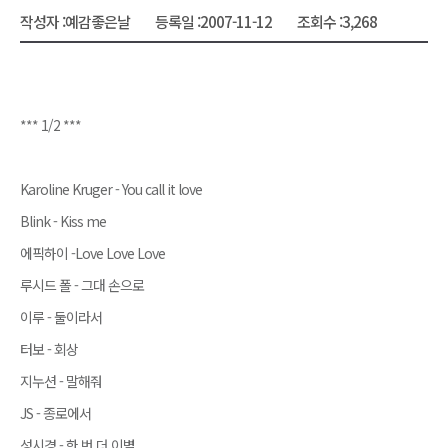
작성자 :
예감좋은날
등록일 :
2007-11-12
조회수 :
3,268
*** 1/2 ***
Karoline Kruger - You call it love
Blink - Kiss me
에픽하이 -Love Love Love
루시드 폴 - 그대 손으로
이루 - 둘이라서
터보 - 회상
지누션 - 말해줘
JS - 종로에서
성시경 - 한 번 더 이별