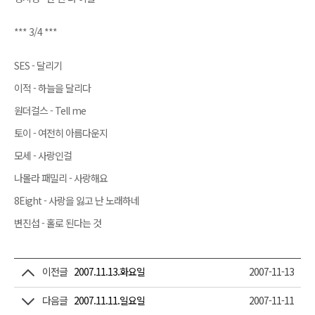
*** 3/4 ***
SES - 달리기
이적 - 하늘을 달리다
원더걸스 - Tell me
토이 - 여전히 아름다운지
모세 - 사랑인걸
나몰라 패밀리 - 사랑해요
8Eight - 사랑을 잃고 난 노래하네
변진섭 - 홀로 된다는 것
이전글
2007.11.13.화요일
2007-11-13
다음글
2007.11.11.일요일
2007-11-11