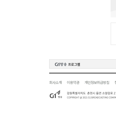
검찰청 폐지..해결 과제 산적
육동한 시장, 국제스케이트장 춘
영월군, 국·도비 확보 보고회 개
삼척 공공산후조리원 이전 시급
강원자치도교육청 교감급 이상 3
회사소개
이용약관
개인정보취급방침