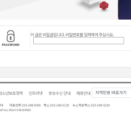
천 유치 건의
최
이 글은 비밀글입니다. 비밀번호를 입력하여 주십시요.
87명 인사
청소년보호정책
인트라넷
방송수신 안내
채용안내