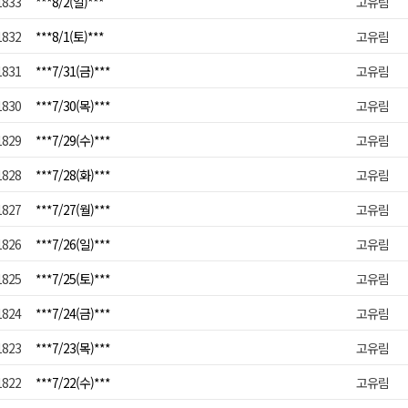
1833
***8/2(일)***
고유림
1832
***8/1(토)***
고유림
1831
***7/31(금)***
고유림
1830
***7/30(목)***
고유림
1829
***7/29(수)***
고유림
1828
***7/28(화)***
고유림
1827
***7/27(월)***
고유림
1826
***7/26(일)***
고유림
1825
***7/25(토)***
고유림
1824
***7/24(금)***
고유림
1823
***7/23(목)***
고유림
1822
***7/22(수)***
고유림