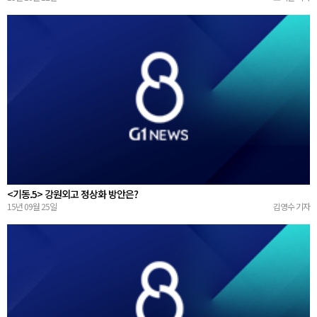
<기동.5> 강원외고 정상화 방안은?
15년 09월 25일
김영수 기자