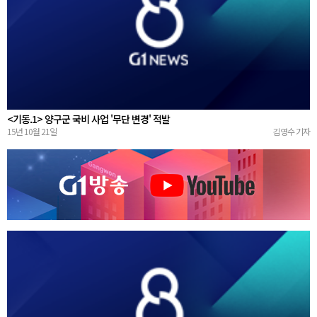
<기동.1> 양구군 국비 사업 '무단 변경' 적발
15년 10월 21일
김영수 기자