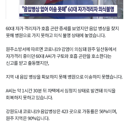
Video
60대 자가 격리자가 호흡 곤란 증세를 보였지만 음압 병상을 찾지
못해 병원으로 가지 못하고 의식 불명 상태에 놓였습니다.
원주소방서에 따르면 코로나19 감염이 의심돼 원주 일산동에서
자가격리 중이던 60대 A씨가 구토와 호흡 곤란을 호소한다는
신고를 받고 출동했지만,
지역 내 음압 병상을 확보하지 못해 병원으로 이송하지 못했습니다.
A씨는 약 1시간 30분 뒤 자택에서 심정지 상태로 발견돼 의식을
회복하지 못하고 있습니다.
강원도내 코로나19 음압병상은 423 곳으로 가동률은 56%이며,
원주 지역은 90%입니다.