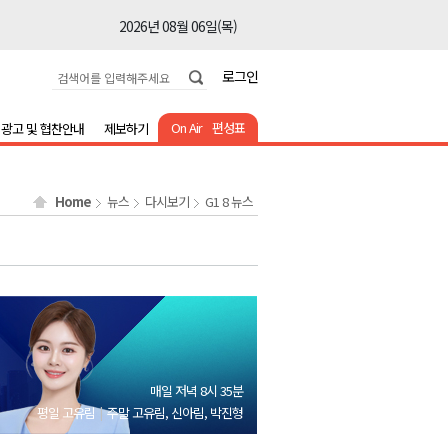
2026년 08월 06일(목)
2026년 08월 06일(목)
로그인
2026년 08월 06일(목)
2026년 08월 06일(목)
On Air
편성표
광고 및 협찬안내
제보하기
2026년 08월 06일(목)
2026년 08월 06일(목)
Home
뉴스
다시보기
G1 8 뉴스
2026년 08월 06일(목)
2026년 08월 06일(목)
2026년 08월 06일(목)
2026년 08월 06일(목)
2026년 08월 06일(목)
2026년 08월 06일(목)
매일 저녁 8시 35분
2026년 08월 06일(목)
평일 고유림
주말 고유림, 신아림, 박진형
2026년 08월 06일(목)