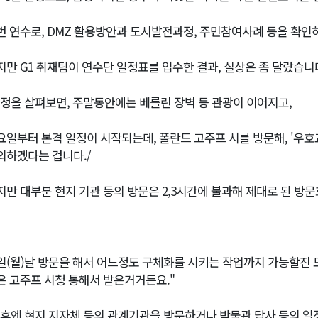
번 연수로, DMZ 활용방안과 도시발전과정, 주민참여사례 등을 확인
지만 G1 취재팀이 연수단 일정표를 입수한 결과, 실상은 좀 달랐습니
일정을 살펴보면, 주말동안에는 베를린 장벽 등 관광이 이어지고,
요일부터 본격 일정이 시작되는데, 폴란드 고주프 시를 방문해, '우호
의하겠다는 겁니다./
지만 대부분 현지 기관 등의 방문은 2,3시간에 불과해 제대로 된 방
9일(월)날 방문을 해서 어느정도 구체화를 시키는 작업까지 가능할진
은 고주프 시청 통해서 받은거거든요."
이후엔 현지 지자체 등의 관계기관을 방문하거나 박물관 답사 등의 일