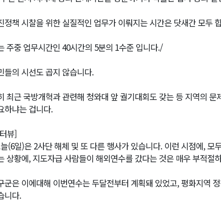
진정책 시찰을 위한 실질적인 업무가 이뤄지는 시간은 닷새간 모두 합
는 주중 업무시간인 40시간의 5분의 1수준 입니다./
민들의 시선도 곱지 않습니다.
히 최근 국방개혁과 관련해 청와대 앞 궐기대회도 갖는 등 지역의 문
요하냐는 겁니다.
인터뷰]
오늘(6일)은 2사단 해체 및 또 다른 행사가 있습니다. 이런 시점에,
는 상황에, 지도자급 사람들이 해외연수를 갔다는 것은 매우 부적절하
구군은 이에대해 이번연수는 두달전부터 계획돼 있었고, 평화지역 정
습니다.