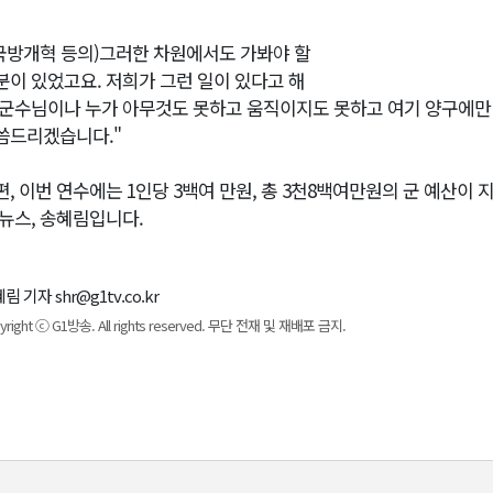
(국방개혁 등의)그러한 차원에서도 가봐야 할
분이 있었고요. 저희가 그런 일이 있다고 해
 군수님이나 누가 아무것도 못하고 움직이지도 못하고 여기 양구에만 
씀드리겠습니다."
편, 이번 연수에는 1인당 3백여 만원, 총 3천8백여만원의 군 예산이 
1뉴스, 송혜림입니다.
림 기자 shr@g1tv.co.kr
yright ⓒ G1방송. All rights reserved. 무단 전재 및 재배포 금지.