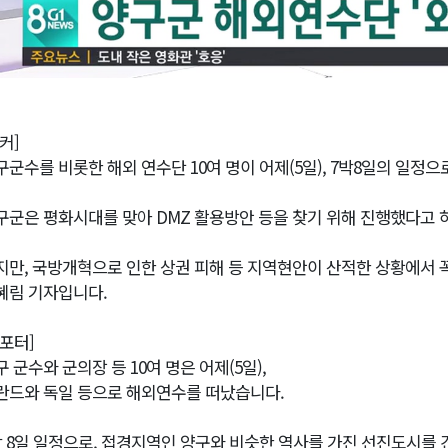
커]
구군수를 비롯한 해외 연수단 10여 명이 어제(5일), 7박8일의 일정
구군은 평화시대를 맞아 DMZ 활용방안 등을 찾기 위해 진행했다고 
지만, 국방개혁으로 인한 상권 피해 등 지역현안이 산적한 상황에서 
혜림 기자입니다.
리포터]
구 군수와 군의장 등 10여 명은 어제(5일),
란드와 독일 등으로 해외연수를 떠났습니다.
박 8일 일정으로, 접경지역인 양구와 비슷한 역사를 가진 선진도시를