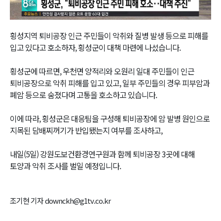
Video
횡성지역 퇴비공장 인근 주민들이 악취와 질병 발생 등으로 피해를
입고 있다고 호소하자, 횡성군이 대책 마련에 나섰습니다.
횡성군에 따르면, 우천면 양적리와 오원리 일대 주민들이 인근
퇴비공장으로 악취 피해를 입고 있고, 일부 주민들의 경우 피부암과
폐암 등으로 숨졌다며 고통을 호소하고 있습니다.
이에 따라, 횡성군은 대응팀을 구성해 퇴비공장에 암 발병 원인으로
지목된 담배찌꺼기가 반입됐는지 여부를 조사하고,
내일(5일) 강원도보건환경연구원과 함께 퇴비공장 3곳에 대해
토양과 악취 조사를 벌일 예정입니다.
조기현 기자 downckh@g1tv.co.kr