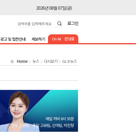
2026년 08월 07일(금)
2026년 08월 07일(금)
로그인
2026년 08월 07일(금)
2026년 08월 07일(금)
On Air
편성표
광고 및 협찬안내
제보하기
2026년 08월 07일(금)
2026년 08월 07일(금)
Home
뉴스
다시보기
G1 8 뉴스
2026년 08월 07일(금)
2026년 08월 07일(금)
2026년 08월 07일(금)
2026년 08월 07일(금)
2026년 08월 07일(금)
2026년 08월 07일(금)
매일 저녁 8시 35분
2026년 08월 07일(금)
평일 고유림
주말 고유림, 신아림, 박진형
2026년 08월 07일(금)