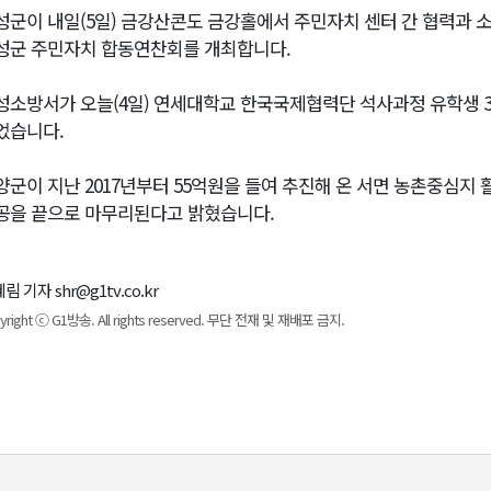
성군이 내일(5일) 금강산콘도 금강홀에서 주민자치 센터 간 협력과 소
성군 주민자치 합동연찬회를 개최합니다.
성소방서가 오늘(4일) 연세대학교 한국국제협력단 석사과정 유학생 
었습니다.
양군이 지난 2017년부터 55억원을 들여 추진해 온 서면 농촌중심
공을 끝으로 마무리된다고 밝혔습니다.
림 기자 shr@g1tv.co.kr
yright ⓒ G1방송. All rights reserved. 무단 전재 및 재배포 금지.