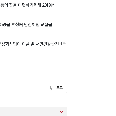
통의 장을 마련하기위해 2019년
35명을 초청해 안전체험 교실을
지 활성화사업이 이달 말 서면건강증진센터
목록