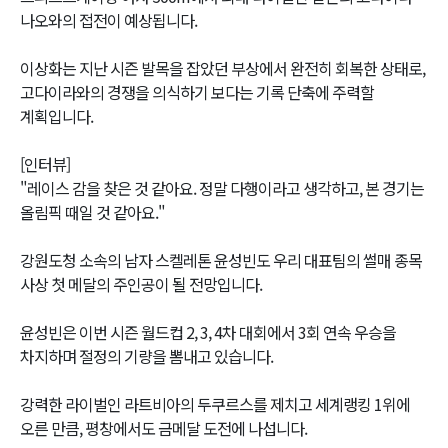
나오와의 접전이 예상됩니다.
이상화는 지난 시즌 발목을 잡았던 부상에서 완전히 회복한 상태로,
고다이라와의 경쟁을 의식하기 보다는 기록 단축에 주력할
계획입니다.
[인터뷰]
"레이스 감을 찾은 것 같아요. 정말 다행이라고 생각하고, 본 경기는
올림픽 때일 것 같아요."
강원도청 소속의 남자 스켈레톤 윤성빈도 우리 대표팀의 썰매 종목
사상 첫 메달의 주인공이 될 전망입니다.
윤성빈은 이번 시즌 월드컵 2, 3, 4차 대회에서 3회 연속 우승을
차지하며 절정의 기량을 뽐내고 있습니다.
강력한 라이벌인 라트비아의 두쿠르스를 제치고 세계랭킹 1위에
오른 만큼, 평창에서도 금메달 도전에 나섭니다.