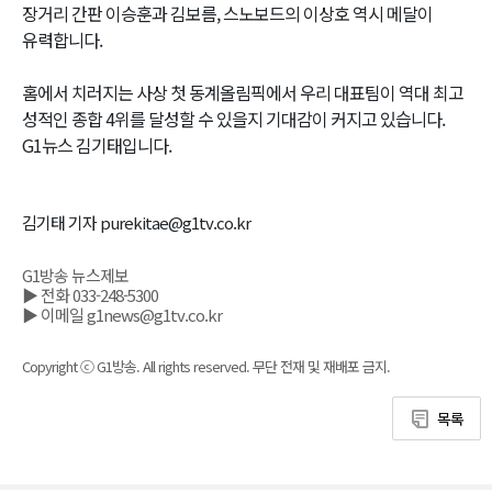
장거리 간판 이승훈과 김보름, 스노보드의 이상호 역시 메달이
유력합니다.
홈에서 치러지는 사상 첫 동계올림픽에서 우리 대표팀이 역대 최고
성적인 종합 4위를 달성할 수 있을지 기대감이 커지고 있습니다.
G1뉴스 김기태입니다.
김기태 기자 purekitae@g1tv.co.kr
G1방송 뉴스제보
▶ 전화 033-248-5300
▶ 이메일 g1news@g1tv.co.kr
Copyright ⓒ G1방송. All rights reserved. 무단 전재 및 재배포 금지.
목록