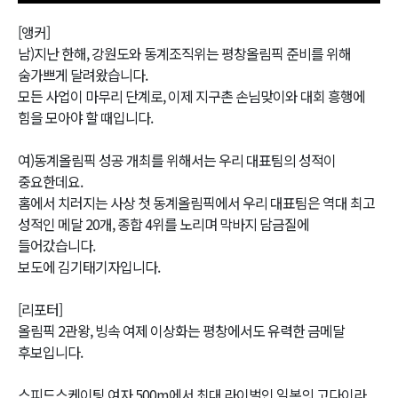
[앵커]
남)지난 한해, 강원도와 동계조직위는 평창올림픽 준비를 위해
숨가쁘게 달려왔습니다.
모든 사업이 마무리 단계로, 이제 지구촌 손님맞이와 대회 흥행에
힘을 모아야 할 때입니다.
여)동계올림픽 성공 개최를 위해서는 우리 대표팀의 성적이
중요한데요.
홈에서 치러지는 사상 첫 동계올림픽에서 우리 대표팀은 역대 최고
성적인 메달 20개, 종합 4위를 노리며 막바지 담금질에
들어갔습니다.
보도에 김기태기자입니다.
[리포터]
올림픽 2관왕, 빙속 여제 이상화는 평창에서도 유력한 금메달
후보입니다.
스피드스케이팅 여자 500m에서 최대 라이벌인 일본의 고다이라