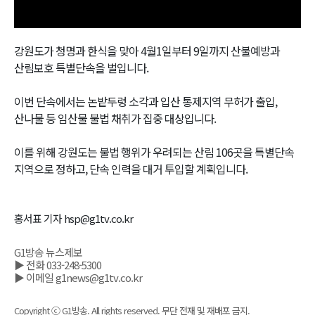
강원도가 청명과 한식을 맞아 4월1일부터 9일까지 산불예방과
산림보호 특별단속을 벌입니다.
이번 단속에서는 논밭두렁 소각과 입산 통제지역 무허가 출입,
산나물 등 임산물 불법 채취가 집중 대상입니다.
이를 위해 강원도는 불법 행위가 우려되는 산림 106곳을 특별단속
지역으로 정하고, 단속 인력을 대거 투입할 계획입니다.
홍서표 기자 hsp@g1tv.co.kr
G1방송 뉴스제보
▶ 전화 033-248-5300
▶ 이메일 g1news@g1tv.co.kr
Copyright ⓒ G1방송. All rights reserved. 무단 전재 및 재배포 금지.