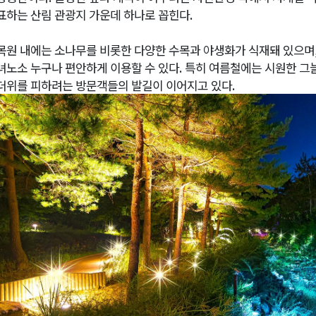
표하는 산림 관광지 가운데 하나로 꼽힌다
.
목원 내에는 소나무를 비롯한 다양한 수목과 야생화가 식재돼 있으며
녀노소 누구나 편안하게 이용할 수 있다
.
특히 여름철에는 시원한 그
더위를 피하려는 방문객들의 발길이 이어지고 있다
.