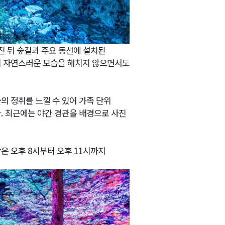
진 뒤 숲길과 주요 동선에 설치된
의 자연스러운 모습을 해치지 않으면서도
의 정취를 느낄 수 있어 가족 단위
다
.
최근에는 야간 경관을 배경으로 사진
은 오후
8
시부터 오후
11
시까지