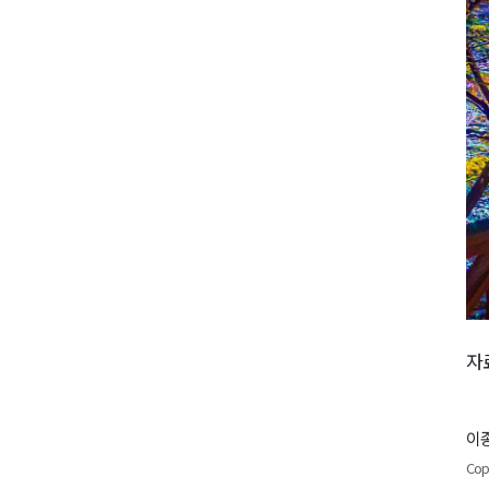
자
이종
Cop