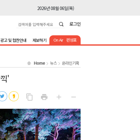
2026년 08월 06일(목)
2026년 08월 06일(목)
로그인
2026년 08월 06일(목)
2026년 08월 06일(목)
On Air
편성표
광고 및 협찬안내
제보하기
2026년 08월 06일(목)
2026년 08월 06일(목)
Home
뉴스
온라인기획
2026년 08월 06일(목)
끽'
2026년 08월 06일(목)
2026년 08월 06일(목)
링
프
글
글
content_copy
print
add
remove
2026년 08월 06일(목)
크
린
자
자
복
트
크
작
2026년 08월 06일(목)
사
게
게
2026년 08월 06일(목)
2026년 08월 06일(목)
2026년 08월 06일(목)