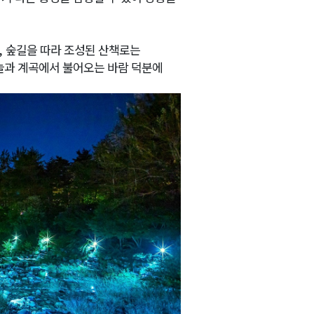
,
숲길을 따라 조성된 산책로는
늘과 계곡에서 불어오는 바람 덕분에