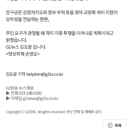
양구군은 강원자치도와 정부 부처 등을 찾아 교량화 국비 지원의
당위성을 전달하는 한편,
주민 요구가 관철될 때 까지 각종 투쟁을 이어나갈 계획이라고
밝혔습니다.
G1뉴스 김도운 입니다.
<영상취재 손영오>
김도운 기자 helpkim@g1tv.co.kr
G1방송 뉴스제보
▶ 전화 033-248-5300
▶ 이메일 g1news@g1tv.co.kr
Copyright ⓒ G1방송. All rights reserved. 무단 전재 및 재배포 금지.
목록