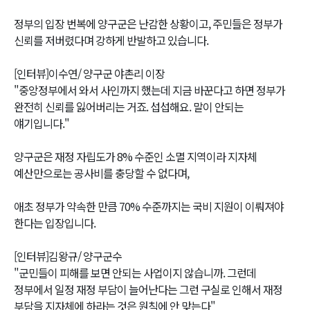
정부의 입장 번복에 양구군은 난감한 상황이고, 주민들은 정부가
신뢰를 저버렸다며 강하게 반발하고 있습니다.
[인터뷰]이수연/ 양구군 야촌리 이장
"중앙정부에서 와서 사인까지 했는데 지금 바꾼다고 하면 정부가
완전히 신뢰를 잃어버리는 거죠. 섭섭해요. 말이 안되는
얘기입니다."
양구군은 재정 자립도가 8% 수준인 소멸 지역이라 지자체
예산만으로는 공사비를 충당할 수 없다며,
애초 정부가 약속한 만큼 70% 수준까지는 국비 지원이 이뤄져야
한다는 입장입니다.
[인터뷰]김왕규/ 양구군수
"군민들이 피해를 보면 안되는 사업이지 않습니까. 그런데
정부에서 일정 재정 부담이 늘어난다는 그런 구실로 인해서 재정
부담을 지자체에 하라는 것은 원칙에 안 맞는다"