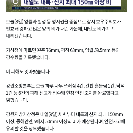
Video
오늘(8일) 영월과 횡성 등 영서권을 중심으로 잠시 호우주의보가
발효돼 강하고 많은 양의 비가 내린 가운데, 내일도 비가 계속
내리겠습니다.
기상청에 따르면 원주 76mm, 평창 63mm, 영월 59.5mm 등의
강수량을 기록했습니다.
비 피해도 잇따랐습니다.
강원소방본부는 오늘 하루 나무 쓰러짐 4건, 간판 흔들림 1건, 낙석
1건 등 6건의 피해 신고가 접수돼 현장 안전 조치를 완료했다고
밝혔습니다.
강원지방기상청은 내일(9일) 새벽부터 내륙과 산지 최대 150mm
이상, 동해안엔 5에서 50mm 이상의 비가 예상된다며, 안전사고에
유의할 것을 당부했습니다.