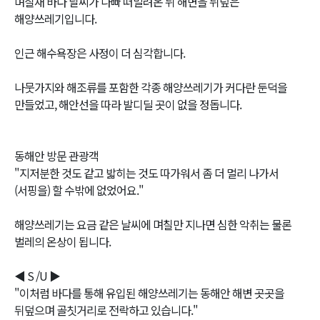
며칠새 바다 날씨가 나빠 떠밀려온 뒤 해변을 뒤덮은
해양쓰레기입니다.
인근 해수욕장은 사정이 더 심각합니다.
나뭇가지와 해조류를 포함한 각종 해양쓰레기가 커다란 둔덕을
만들었고, 해안선을 따라 발디딜 곳이 없을 정돕니다.
동해안 방문 관광객
"지저분한 것도 같고 밟히는 것도 따가워서 좀 더 멀리 나가서
(서핑을) 할 수밖에 없었어요."
해양쓰레기는 요금 같은 날씨에 며칠만 지나면 심한 악취는 물론
벌레의 온상이 됩니다.
◀ S /U ▶
"이처럼 바다를 통해 유입된 해양쓰레기는 동해안 해변 곳곳을
뒤덮으며 골칫거리로 전락하고 있습니다."