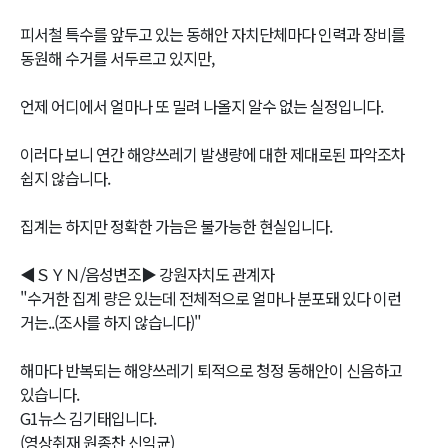
피서철 특수를 앞두고 있는 동해안 자치단체마다 인력과 장비를
동원해 수거를 서두르고 있지만,
언제 어디에서 얼마나 또 밀려 나올지 알수 없는 실정입니다.
이러다 보니 연간 해양쓰레기 발생량에 대한 제대로된 파악조차
쉽지 않습니다.
집계는 하지만 정확한 가늠은 불가능한 현실입니다.
◀ＳＹＮ/음성변조▶ 강원자치도 관계자
"수거한 집계 량은 있는데 전체적으로 얼마나 분포돼 있다 이런
거는..(조사를 하지 않습니다)"
해마다 반복되는 해양쓰레기 퇴적으로 청정 동해안이 신음하고
있습니다.
G1뉴스 김기태입니다.
(영상취재 원종찬 신익균)