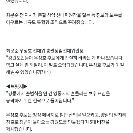
실었습니다.
최문순 전 지사가 총괄 상임 선대위원장을 맡는 등 진보와 보수를
아우르는 대규모 통합형 조직으로 꾸려졌습니다.
최문순 우상호 선대위 총괄상임선대위원장
"강원도민들이 우상호 후보에게 간절히 바라는 게 하나 있습니다.
먹고 살게 좀 해달라. 이 말로 요약되겠습니다. 우상호 후보가 이걸
해낼 수 있겠습니까? (네)"
◀브릿지▶
"강릉에서 출범식을 연 건 영동지역 흔들리는 보수 표심을
공략하기 위한 전략으로 풀이됩니다."
우상호 후보는 청정 에너지로 첨단 산업을 일으키고, 양질의 일자리
창출로 청년이 돌아오는 강원도를 만들겠다며 5대 비전을
제시했습니다.