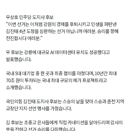
우상호 민주당 도지사 후보
"이번 선거는 이처럼 강원의 경제를 후퇴시키고 민생을 파탄낸
김진태 4년 도정을 심판하는 선거 아닙니까 여러분. 승리를 향해
전진합시다 여러분."
우 후보는 강릉에 대규모 AI 데이터센터 유치도 성공했다고
발표했습니다.
국내 5대 대기업 중 한 곳과 최종 협의를 마쳤다며, 10년간 최대
70조 원이 투자되는 국내 최대 규모의 메가 프로젝트라고
소개했습니다.
국민의힘 김진태 도지사 후보는 스승의 날을 맞아 스승과 춘천 지역
교장단 지지 선언 행사를 가졌습니다.
김 후보는 초중고 은사들에게 직접 카네이션을 달아드리며 감사의
뜻을 전하고 선거 승리를 다짐했습니다.