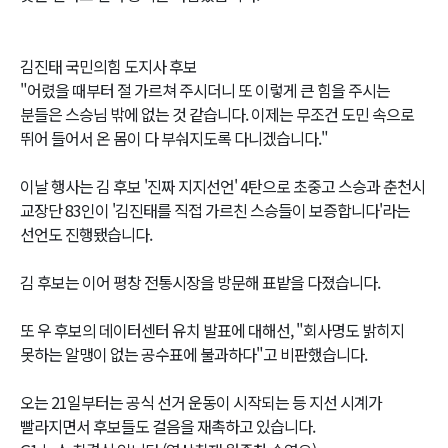
김진태 국민의힘 도지사 후보
"어렸을 때부터 절 가르쳐 주시더니 또 이렇게 큰 힘을 주시는
분들은 스승님 밖에 없는 것 같습니다. 이제는 무조건 도민 속으로
뛰어 들어서 온 몸이 다 부숴지도록 다니겠습니다."
이날 행사는 김 후보 '진짜 지지선언' 4탄으로 초중고 스승과 춘천시
교장단 83인이 '김진태를 직접 가르친 스승들이 보증합니다'라는
선언도 진행됐습니다.
김 후보는 이어 평창 전통시장을 방문해 표밭을 다졌습니다.
또 우 후보의 데이터센터 유치 발표에 대해선, "회사명도 밝히지
못하는 알맹이 없는 공수표에 불과하다"고 비판했습니다.
오는 21일부터는 공식 선거 운동이 시작되는 등 지선 시계가
빨라지면서 후보들도 걸음을 재촉하고 있습니다.