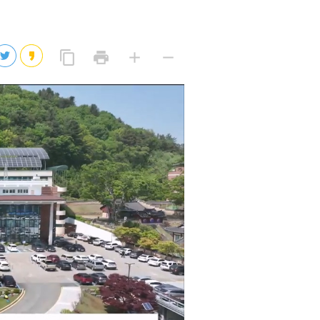
2026년 08월 06일(목)
2026년 08월 06일(목)
링
프
글
글
content_copy
print
add
remove
크
린
자
자
2026년 08월 06일(목)
복
트
크
작
사
2026년 08월 06일(목)
게
게
eo