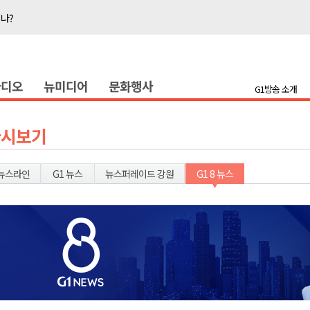
지나?
타운홀 미팅 성료
눔 행사
라디오
뉴미디어
문화행사
 개최
G1방송 소개
저감 사업 등 건의
..싱가포르 복합리조트
다시보기
합리조트로 진화 중"
전략 보고회 개최
뉴스라인
G1 뉴스
뉴스퍼레이드 강원
G1 8 뉴스
폭염 ‘절정’
지나?
타운홀 미팅 성료
눔 행사
 개최