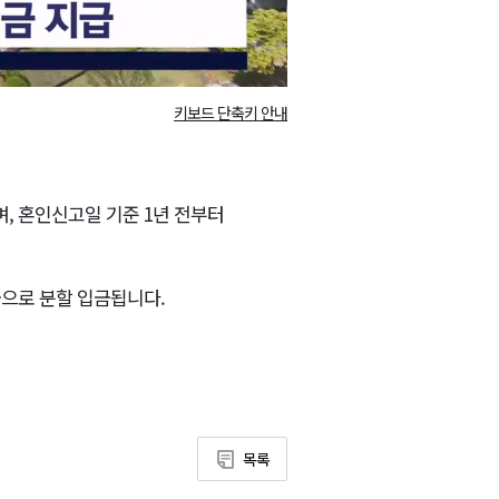
키보드 단축키 안내
며, 혼인신고일 기준 1년 전부터
금으로 분할 입금됩니다.
목록