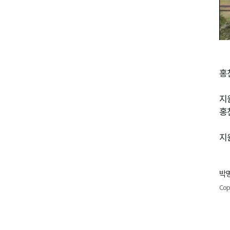
홍
지
홍
지
박명
Cop