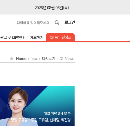
2026년 08월 06일(목)
2026년 08월 06일(목)
로그인
2026년 08월 06일(목)
2026년 08월 06일(목)
On Air
편성표
광고 및 협찬안내
제보하기
2026년 08월 06일(목)
2026년 08월 06일(목)
Home
뉴스
다시보기
G1 8 뉴스
2026년 08월 06일(목)
2026년 08월 06일(목)
2026년 08월 06일(목)
2026년 08월 06일(목)
2026년 08월 06일(목)
2026년 08월 06일(목)
매일 저녁 8시 35분
2026년 08월 06일(목)
평일 고유림
주말 고유림, 신아림, 박진형
2026년 08월 06일(목)