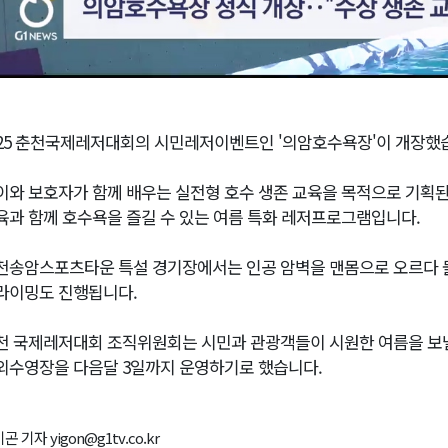
025 춘천국제레저대회의 시민레저이벤트인 '의암호수욕장'이 개장했
이와 보호자가 함께 배우는 실전형 호수 생존 교육을 목적으로 기획
육과 함께 호수욕을 즐길 수 있는 여름 특화 레저프로그램입니다.
천송암스포츠타운 특설 경기장에서는 인공 암벽을 맨몸으로 오르다 물
라이밍도 진행됩니다.
천 국제레저대회 조직위원회는 시민과 관광객들이 시원한 여름을 보
외수영장을 다음달 3일까지 운영하기로 했습니다.
곤 기자 yigon@g1tv.co.kr