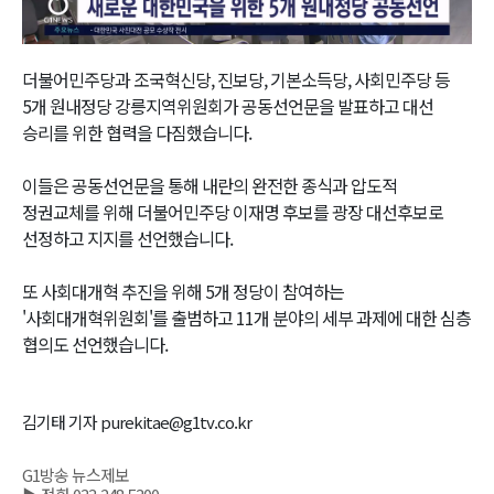
Video
더불어민주당과 조국혁신당, 진보당, 기본소득당, 사회민주당 등
5개 원내정당 강릉지역위원회가 공동선언문을 발표하고 대선
승리를 위한 협력을 다짐했습니다.
이들은 공동선언문을 통해 내란의 완전한 종식과 압도적
정권교체를 위해 더불어민주당 이재명 후보를 광장 대선후보로
선정하고 지지를 선언했습니다.
또 사회대개혁 추진을 위해 5개 정당이 참여하는
'사회대개혁위원회'를 출범하고 11개 분야의 세부 과제에 대한 심층
협의도 선언했습니다.
김기태 기자 purekitae@g1tv.co.kr
G1방송 뉴스제보